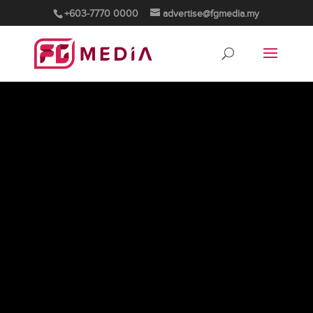
+603-7770 0000
advertise@fgmedia.my